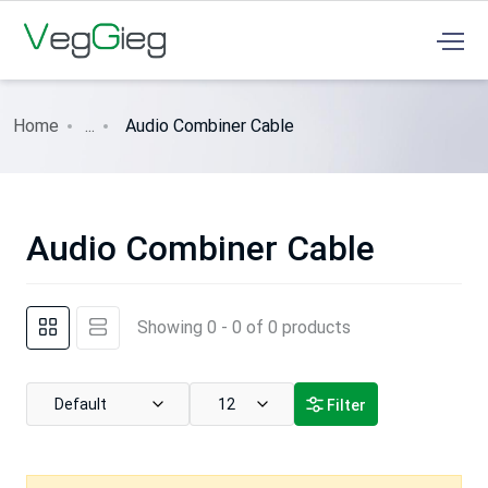
Home
...
Audio Combiner Cable
Audio Combiner Cable
Showing 0 - 0 of 0 products
Default
12
Filter