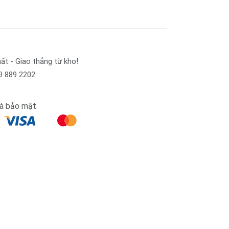
ất - Giao thẳng từ kho!
9 889 2202
và bảo mật