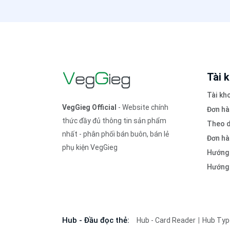
Tài 
Tài kh
VegGieg Official
- Website chính
Đơn h
thức đầy đủ thông tin sản phẩm
Theo d
nhất - phân phối bán buôn, bán lẻ
Đơn hà
phụ kiện VegGieg
Hướng
Hướng 
Hub - Đầu đọc thẻ:
Hub - Card Reader
Hub Typ