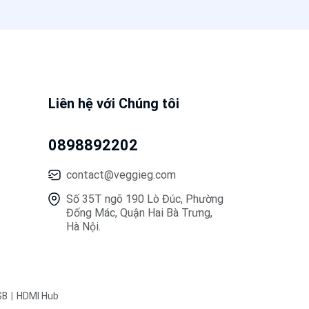
Liên hệ với Chúng tôi
0898892202
contact@veggieg.com
Số 35T ngõ 190 Lò Đúc, Phường
Đống Mác, Quận Hai Bà Trưng,
Hà Nội.
SB
HDMI Hub