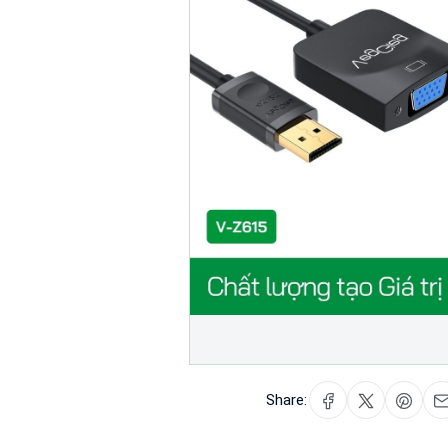
Share: