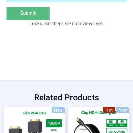
Submit
Looks like there are no reviews yet.
Related Products
New
Hot
New