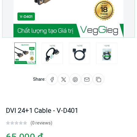
Share:
DVI 24+1 Cable - V-D401
(0 reviews)