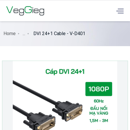
Home
...
DVI 24+1 Cable - V-D401