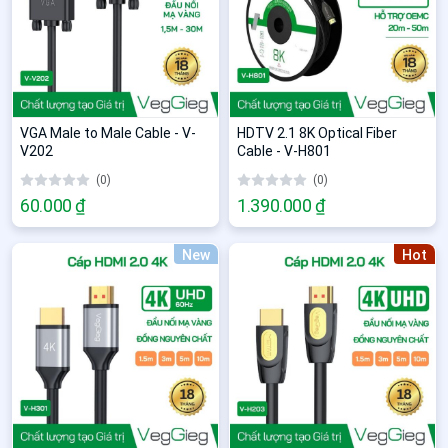
VGA Male to Male Cable - V-
HDTV 2.1 8K Optical Fiber
V202
Cable - V-H801
(0)
(0)
60.000 ₫
1.390.000 ₫
New
Hot