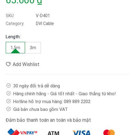
65.000 ₫
SKU:
V-D401
Category:
DVI Cable
Length:
1,5m
3m
Add Wishlist
30 ngày đổi trả dễ dàng
Hàng chính hãng - Giá tốt nhất - Giao thẳng từ kho!
Hotline hỗ trợ mua hàng: 089 889 2202
Giá bán chưa bao gồm VAT
Đảm bảo thanh toán an toàn và bảo mật