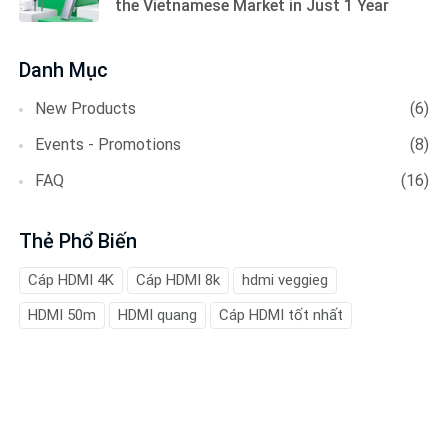
the Vietnamese Market in Just 1 Year
Danh Mục
New Products
(6)
Events - Promotions
(8)
FAQ
(16)
Thẻ Phổ Biến
Cáp HDMI 4K
Cáp HDMI 8k
hdmi veggieg
HDMI 50m
HDMI quang
Cáp HDMI tốt nhất