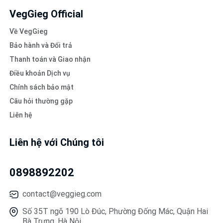
VegGieg Official
Về VegGieg
Bảo hành và Đổi trả
Thanh toán và Giao nhận
Điều khoản Dịch vụ
Chính sách bảo mật
Câu hỏi thường gặp
Liên hệ
Liên hệ với Chúng tôi
0898892202
contact@veggieg.com
Số 35T ngõ 190 Lò Đúc, Phường Đống Mác, Quận Hai
Bà Trưng, Hà Nội.