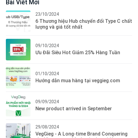
Bài Viết Mới
23/10/2024
6 Thương hiệu Hub chuyển đổi Type C chất
lượng và giá tốt nhất
09/10/2024
Ưu Đãi Siêu Hot Giảm 25% Hàng Tuần
01/10/2024
Hướng dẫn mua hàng tại veggieg.com
09/09/2024
New product arrived in September
29/08/2024
VegGieg - A Long-time Brand Conquering