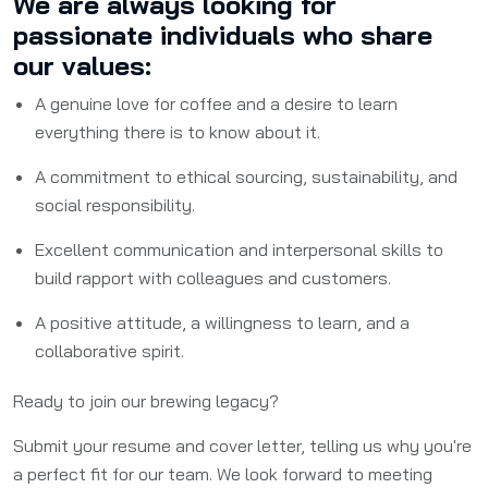
We are always looking for
passionate individuals who share
our values:
A genuine love for coffee and a desire to learn
everything there is to know about it.
A commitment to ethical sourcing, sustainability, and
social responsibility.
Excellent communication and interpersonal skills to
build rapport with colleagues and customers.
A positive attitude, a willingness to learn, and a
collaborative spirit.
Ready to join our brewing legacy?
Submit your resume and cover letter, telling us why you're
a perfect fit for our team. We look forward to meeting