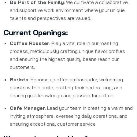
Be Part of the Family
: We cultivate a collaborative
and supportive work environment where your unique
talents and perspectives are valued.
Current Openings:
Coffee Roaster
: Play a vital role in our roasting
process, meticulously crafting unique flavor profiles
and ensuring the highest quality beans reach our
customers.
Barista
: Become a coffee ambassador, welcoming
guests with a smile, crafting their perfect cup, and
sharing your knowledge and passion for coffee.
Cafe Manager
: Lead your team in creating a warm and
inviting atmosphere, overseeing daily operations, and
ensuring exceptional customer service.