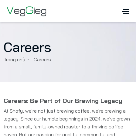
Careers
Trang chủ
Careers
Careers: Be Part of Our Brewing Legacy
At Shofy, we're not just brewing coffee, we're brewing a
legacy. Since our humble beginnings in 2024, we've grown
from a small, family-owned roaster to a thriving coffee
haven. But our passion for quality, community, and