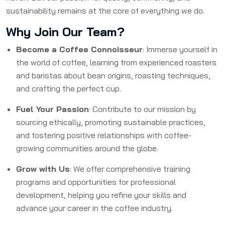
sustainability remains at the core of everything we do.
Why Join Our Team?
Become a Coffee Connoisseur
: Immerse yourself in
the world of coffee, learning from experienced roasters
and baristas about bean origins, roasting techniques,
and crafting the perfect cup.
Fuel Your Passion
: Contribute to our mission by
sourcing ethically, promoting sustainable practices,
and fostering positive relationships with coffee-
growing communities around the globe.
Grow with Us
: We offer comprehensive training
programs and opportunities for professional
development, helping you refine your skills and
advance your career in the coffee industry.