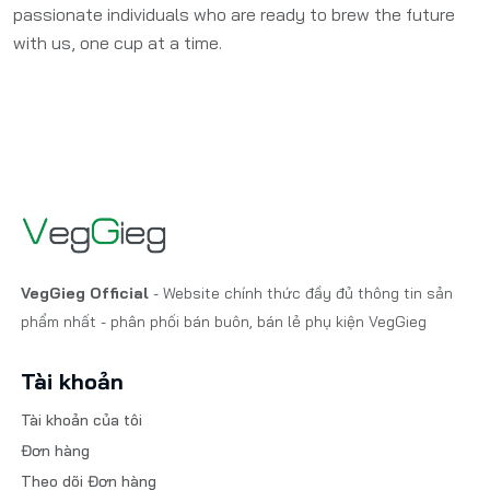
passionate individuals who are ready to brew the future
with us, one cup at a time.
VegGieg Official
- Website chính thức đầy đủ thông tin sản
phẩm nhất - phân phối bán buôn, bán lẻ phụ kiện VegGieg
Tài khoản
Tài khoản của tôi
Đơn hàng
Theo dõi Đơn hàng