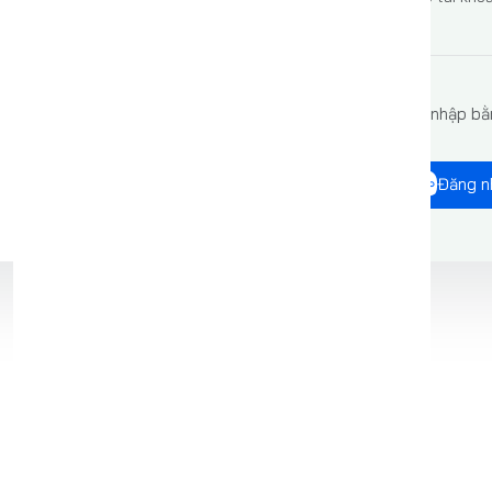
Đăng nhập bằ
Đăng n