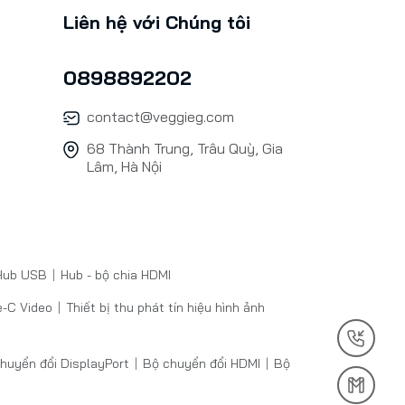
Liên hệ với Chúng tôi
0898892202
contact@veggieg.com
68 Thành Trung, Trâu Quỳ, Gia
Lâm, Hà Nội
ub USB
Hub - bộ chia HDMI
-C Video
Thiết bị thu phát tín hiệu hình ảnh
huyển đổi DisplayPort
Bộ chuyển đổi HDMI
Bộ