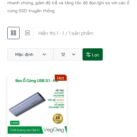
nhanh chóng, giảm độ trễ và tăng tốc độ đọc/ghi so với các ổ
cứng SSD truyền thống.
Hiển thị 1 - 1 / 1 sản phẩm
Mặc định
12
Lọc
Hot