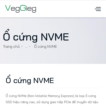
Ổ cứng NVME
Trang chủ
...
Ổ cứng NVME
Ổ cứng NVME
Ổ cứng NVMe (Non-Volatile Memory Express) là loại ổ cứng
SSD hiệu năng cao, sử dụng giao tiếp PCIe để truyền dữ liệu