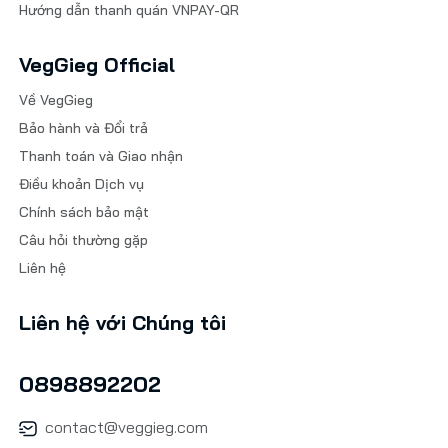
Hướng dẫn thanh quán VNPAY-QR
VegGieg Official
Về VegGieg
Bảo hành và Đổi trả
Thanh toán và Giao nhận
Điều khoản Dịch vụ
Chính sách bảo mật
Câu hỏi thường gặp
Liên hệ
Liên hệ với Chúng tôi
0898892202
contact@veggieg.com