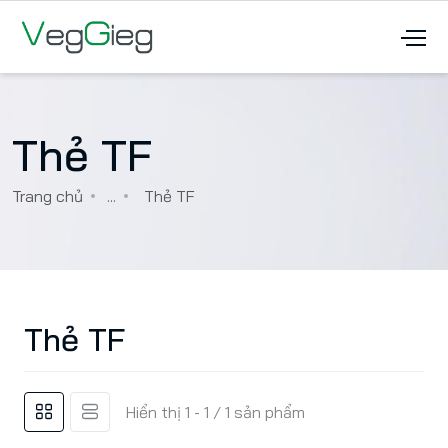
Thẻ TF
Trang chủ
...
Thẻ TF
Thẻ TF
Hiển thị 1 - 1 / 1 sản phẩm