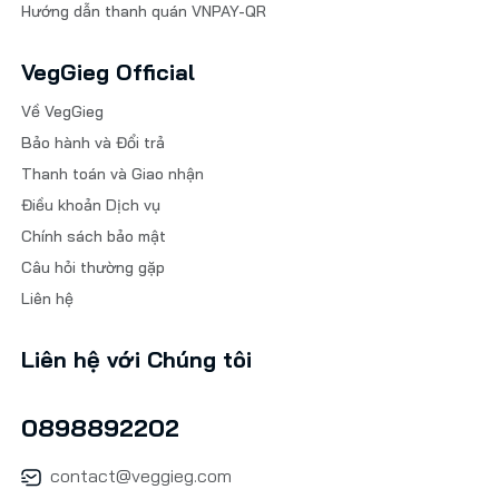
Hướng dẫn thanh quán VNPAY-QR
VegGieg Official
Về VegGieg
Bảo hành và Đổi trả
Thanh toán và Giao nhận
Điều khoản Dịch vụ
Chính sách bảo mật
Câu hỏi thường gặp
Liên hệ
Liên hệ với Chúng tôi
0898892202
contact@veggieg.com