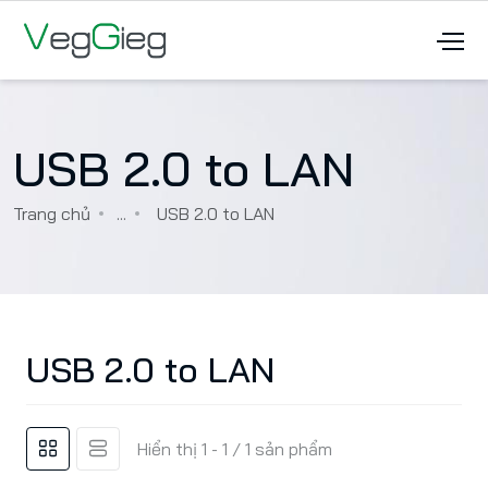
USB 2.0 to LAN
Trang chủ
...
USB 2.0 to LAN
USB 2.0 to LAN
Hiển thị 1 - 1 / 1 sản phẩm