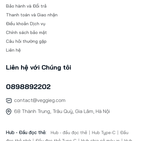
Bảo hành và Đổi trả
Thanh toán và Giao nhận
Điều khoản Dịch vụ
Chính sách bảo mật
Câu hỏi thường gặp
Liên hệ
Liên hệ với Chúng tôi
0898892202
contact@veggieg.com
68 Thành Trung, Trâu Quỳ, Gia Lâm, Hà Nội
Hub - Đầu đọc thẻ:
Hub - đầu đọc thẻ
Hub Type-C
Đầu
đọc thẻ nhớ
Đầu đọc thẻ Type-C
Hub chia sẻ máy in
Hub