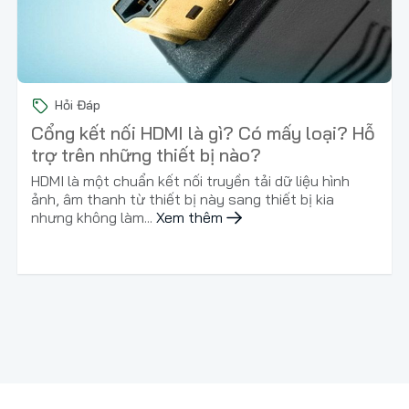
Hỏi Đáp
Cổng kết nối HDMI là gì? Có mấy loại? Hỗ
trợ trên những thiết bị nào?
HDMI là một chuẩn kết nối truyền tải dữ liệu hình
ảnh, âm thanh từ thiết bị này sang thiết bị kia
nhưng không làm...
Xem thêm