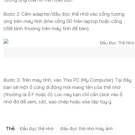
Bước 2: Cắm adapter/đầu đọc thẻ nhớ vào cổng tương
ứng trên máy tính (khe cổng SD trên laptop hoặc cổng
USB bình thường trên máy tính để bàn).
Bước 3: Trên máy tính, vào This PC (My Computer). Tại đây
bạn sẽ một ổ cứng di động mới mang tên của thẻ nhớ
(thường là ổ F hoặc G). Lúc này bạn chỉ cần click vào ổ
nhớ đó để xem, cắt, sao chép hoặc xóa tệp tùy ý.
Thẻ:
Đầu đọc thẻ nhớ
Đầu đọc thẻ nhớ máy ảnh