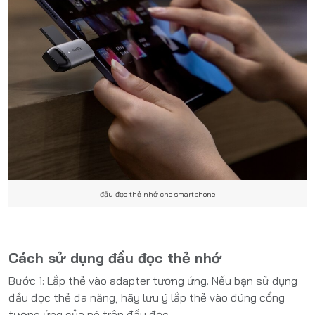
đầu đọc thẻ nhớ cho smartphone
Cách sử dụng đầu đọc thẻ nhớ
Bước 1: Lắp thẻ vào adapter tương ứng. Nếu bạn sử dụng
đầu đọc thẻ đa năng, hãy lưu ý lắp thẻ vào đúng cổng
tương ứng của nó trên đầu đọc.