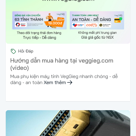
Hỏi Đáp
Hướng dẫn mua hàng tại veggieg.com
(video)
Mua phụ kiện máy tính VegGieg nhanh chóng - dễ
dàng - an toàn
Xem thêm