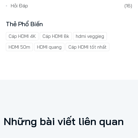
Hỏi Đáp
(16)
Thẻ Phổ Biến
Cáp HDMI 4K
Cáp HDMI 8k
hdmi veggieg
HDMI 50m
HDMI quang
Cáp HDMI tốt nhất
Những bài viết liên quan