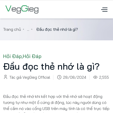
Trang chủ
...
Đầu đọc thẻ nhớ là gì?
Hỏi Đáp
,
Hỏi Đáp
Đầu đọc thẻ nhớ là gì?
Tác giả VegGieg Official
28/08/2024
2,555
Đầu đọc thẻ nhớ khi kết hợp với thẻ nhớ sẽ hoạt động
tương tự như một ổ cứng di động, lúc này người dùng có
thể cắm nó vào cổng USB trên máy tính là có thể trực tiếp