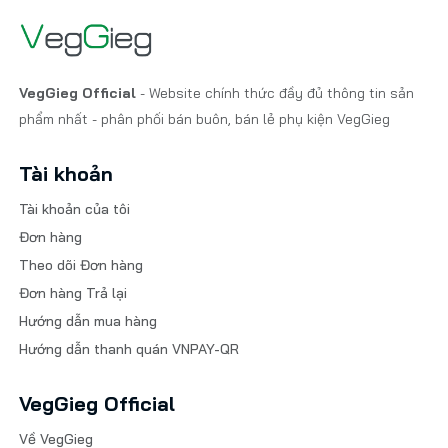
VegGieg Official
- Website chính thức đầy đủ thông tin sản
phẩm nhất - phân phối bán buôn, bán lẻ phụ kiện VegGieg
Tài khoản
Tài khoản của tôi
Đơn hàng
Theo dõi Đơn hàng
Đơn hàng Trả lại
Hướng dẫn mua hàng
Hướng dẫn thanh quán VNPAY-QR
VegGieg Official
Về VegGieg