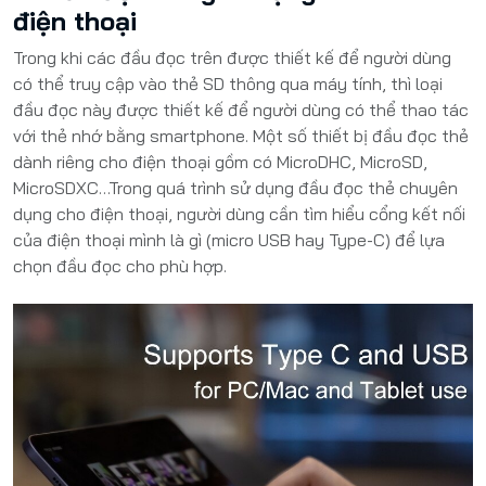
điện thoại
Trong khi các đầu đọc trên được thiết kế để người dùng
có thể truy cập vào thẻ SD thông qua máy tính, thì loại
đầu đọc này được thiết kế để người dùng có thể thao tác
với thẻ nhớ bằng smartphone. Một số thiết bị đầu đọc thẻ
dành riêng cho điện thoại gồm có MicroDHC, MicroSD,
MicroSDXC…Trong quá trình sử dụng đầu đọc thẻ chuyên
dụng cho điện thoại, người dùng cần tìm hiểu cổng kết nối
của điện thoại mình là gì (micro USB hay Type-C) để lựa
chọn đầu đọc cho phù hợp.