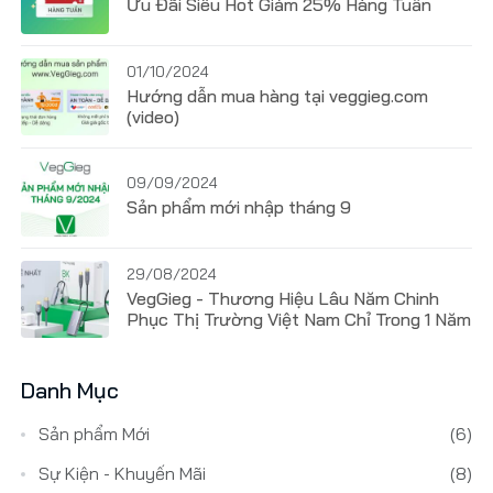
Ưu Đãi Siêu Hot Giảm 25% Hàng Tuần
01/10/2024
Hướng dẫn mua hàng tại veggieg.com
(video)
09/09/2024
Sản phẩm mới nhập tháng 9
29/08/2024
VegGieg - Thương Hiệu Lâu Năm Chinh
Phục Thị Trường Việt Nam Chỉ Trong 1 Năm
Danh Mục
Sản phẩm Mới
(6)
Sự Kiện - Khuyến Mãi
(8)