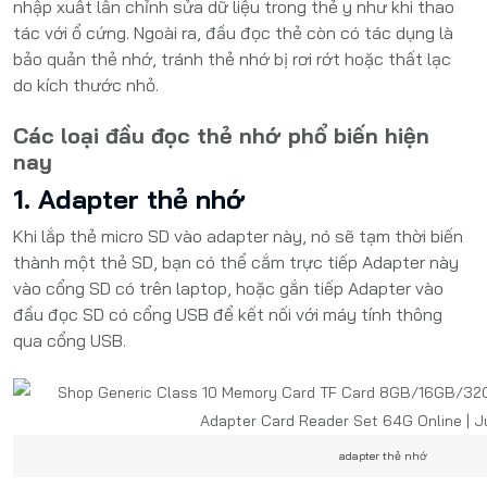
nhập xuất lẫn chỉnh sửa dữ liệu trong thẻ y như khi thao
tác với ổ cứng. Ngoài ra, đầu đọc thẻ còn có tác dụng là
bảo quản thẻ nhớ, tránh thẻ nhớ bị rơi rớt hoặc thất lạc
do kích thước nhỏ.
Các loại đầu đọc thẻ nhớ phổ biến hiện
nay
1. Adapter thẻ nhớ
Khi lắp thẻ micro SD vào adapter này, nó sẽ tạm thời biến
thành một thẻ SD, bạn có thể cắm trực tiếp Adapter này
vào cổng SD có trên laptop, hoặc gắn tiếp Adapter vào
đầu đọc SD có cổng USB để kết nối với máy tính thông
qua cổng USB.
adapter thẻ nhớ