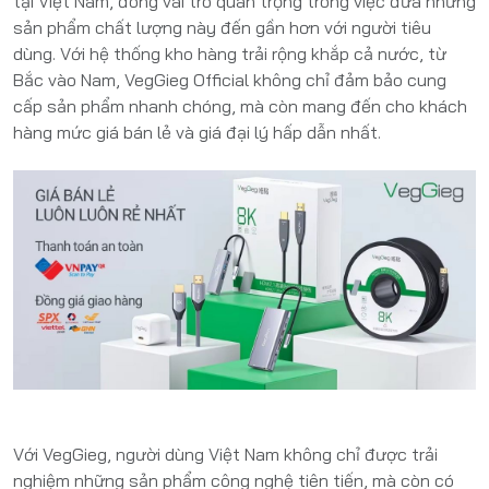
tại Việt Nam, đóng vai trò quan trọng trong việc đưa những
sản phẩm chất lượng này đến gần hơn với người tiêu
dùng. Với hệ thống kho hàng trải rộng khắp cả nước, từ
Bắc vào Nam, VegGieg Official không chỉ đảm bảo cung
cấp sản phẩm nhanh chóng, mà còn mang đến cho khách
hàng mức giá bán lẻ và giá đại lý hấp dẫn nhất.
Với VegGieg, người dùng Việt Nam không chỉ được trải
nghiệm những sản phẩm công nghệ tiên tiến, mà còn có