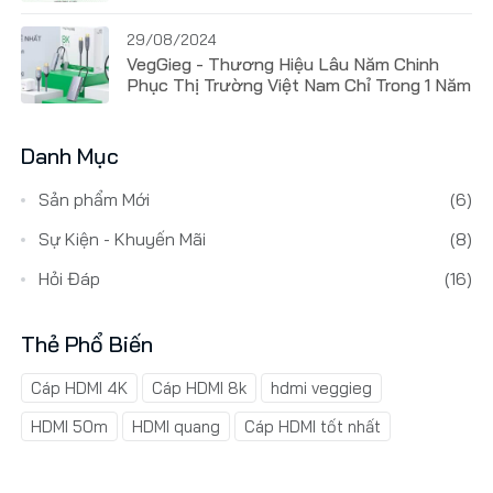
29/08/2024
VegGieg - Thương Hiệu Lâu Năm Chinh
Phục Thị Trường Việt Nam Chỉ Trong 1 Năm
Danh Mục
Sản phẩm Mới
(6)
Sự Kiện - Khuyến Mãi
(8)
Hỏi Đáp
(16)
Thẻ Phổ Biến
Cáp HDMI 4K
Cáp HDMI 8k
hdmi veggieg
HDMI 50m
HDMI quang
Cáp HDMI tốt nhất