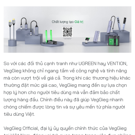
So với các đối thủ cạnh tranh như UGREEN hay VENTION,
VegGieg không chỉ ngang tầm về công nghệ và tính năng
mà còn vượt trội về giá cả. Trong khi các thương hiệu khác
thường đặt mức giá cao, VegGieg mang đến sự lựa chọn
hợp lý hơn cho người tiêu dùng mà vẫn đảm bảo chất
lượng hàng đầu. Chính điều này đã giúp VegGieg nhanh
chóng chiếm được lòng tin và sự yêu mến từ phía người
tiêu dùng Việt.
VegGieg Official, đại lý ủy quyền chính thức của VegGieg