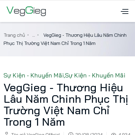
Trang chủ
...
VegGieg - Thương Hiệu Lâu Năm Chinh
Phục Thị Trường Việt Nam Chỉ Trong 1 Năm
Sự Kiện - Khuyến Mãi
,
Sự Kiện - Khuyến Mãi
VegGieg - Thương Hiệu
Lâu Năm Chinh Phục Thị
Trường Việt Nam Chỉ
Trong 1 Năm
Tác giả VegGieg Official
29/08/2024
4,934