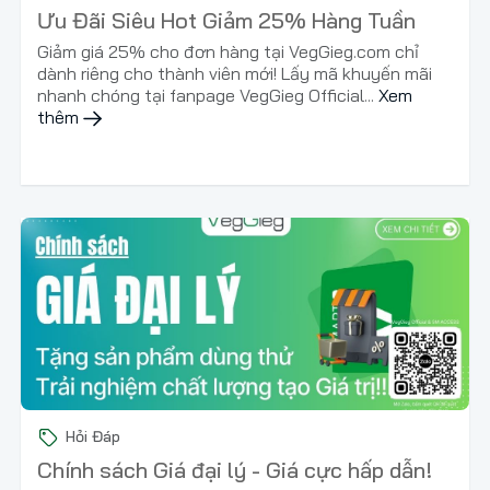
Ưu Đãi Siêu Hot Giảm 25% Hàng Tuần
Giảm giá 25% cho đơn hàng tại VegGieg.com chỉ
dành riêng cho thành viên mới! Lấy mã khuyến mãi
nhanh chóng tại fanpage VegGieg Official...
Xem
thêm
Hỏi Đáp
Chính sách Giá đại lý - Giá cực hấp dẫn!