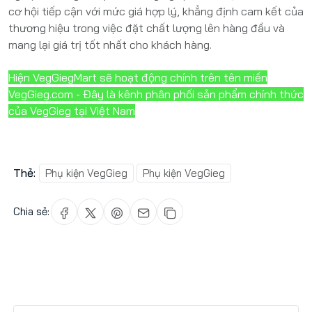
cơ hội tiếp cận với mức giá hợp lý, khẳng định cam kết của
thương hiệu trong việc đặt chất lượng lên hàng đầu và
mang lại giá trị tốt nhất cho khách hàng.
Hiện VegGiegMart sẽ hoạt động chính trên tên miền
VegGieg.com - Đây là kênh phân phối sản phẩm chính thức
của VegGieg tại Việt Nam
Thẻ:
Phụ kiện VegGieg
Phụ kiện VegGieg
Chia sẻ: