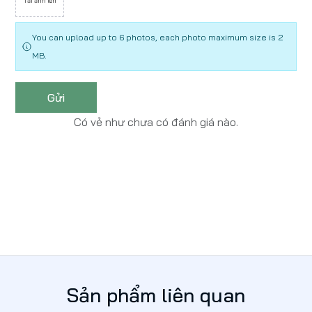
Tải ảnh lên
You can upload up to 6 photos, each photo maximum size is 2
MB.
Gửi
Có vẻ như chưa có đánh giá nào.
Sản phẩm liên quan