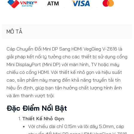
MÔ TẢ
Cáp Chuyển Đổi Mini DP Sang HDMI VegGieg V-Z616 là
giải pháp kết nối lý tưởng cho các thiết bị sử dụng cổng
Mini DisplayPort (Mini DP) với màn hình, TV hoặc máy
chiếu có cổng HDMI. Với thiết kế nhỏ gọn và hiệu suất
cao, sản phẩm này mang đến khả năng truyền tải tín
hiệu ổn định, giúp bạn tận hưởng chất lượng hình ảnh
và âm thanh vượt trội.
Đặc Điểm Nổi Bật
Thiết Kế Nhỏ Gọn
:
Với chiều dài chỉ 0.15m và lõi dây 5.0mm, cáp