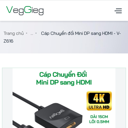
Trang chủ
...
Cáp Chuyển đổi Mini DP sang HDMI - V-
Z616