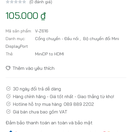
(0 đánh giá)
105.000 ₫
Mã sản phẩm:
V-Z616
Danh mục:
Cổng chuyển - Đầu nối
,
Bộ chuyển đổi Mini
DisplayPort
Thẻ:
MiniDP to HDMI
Thêm vào yêu thích
30 ngày đổi trả dễ dàng
Hàng chính hãng - Giá tốt nhất - Giao thẳng từ kho!
Hotline hỗ trợ mua hàng: 089 889 2202
Giá bán chưa bao gồm VAT
Đảm bảo thanh toán an toàn và bảo mật