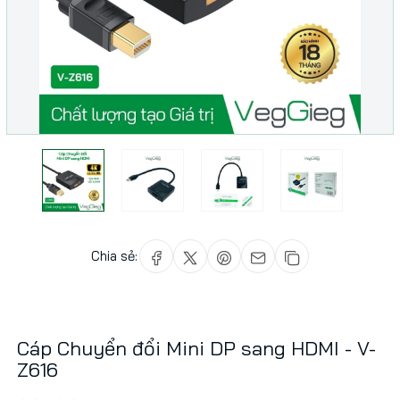
Chia sẻ:
Cáp Chuyển đổi Mini DP sang HDMI - V-
Z616