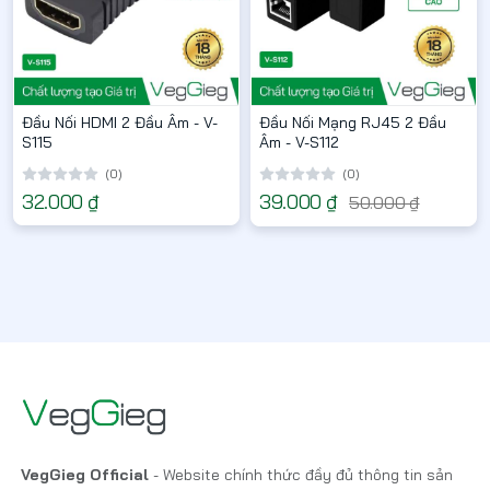
Đầu Nối HDMI 2 Đầu Âm - V-
Đầu Nối Mạng RJ45 2 Đầu
S115
Âm - V-S112
(0)
(0)
32.000 ₫
39.000 ₫
50.000 ₫
VegGieg Official
- Website chính thức đầy đủ thông tin sản