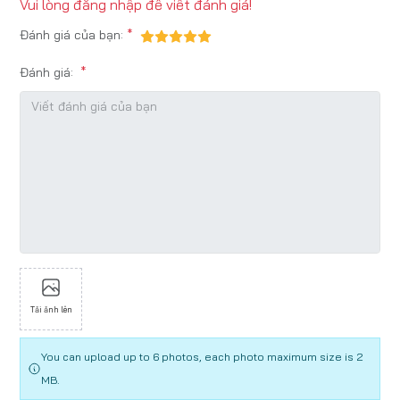
Vui lòng
đăng nhập
để viết đánh giá!
Đánh giá của bạn:
Đánh giá:
Tải ảnh lên
You can upload up to 6 photos, each photo maximum size is 2
MB.