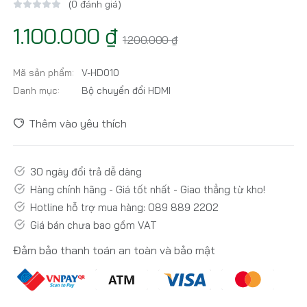
(0 đánh giá)
1.100.000 ₫
1.200.000 ₫
Mã sản phẩm:
V-HD010
Danh mục:
Bộ chuyển đổi HDMI
Thêm vào yêu thích
30 ngày đổi trả dễ dàng
Hàng chính hãng - Giá tốt nhất - Giao thẳng từ kho!
Hotline hỗ trợ mua hàng: 089 889 2202
Giá bán chưa bao gồm VAT
Đảm bảo thanh toán an toàn và bảo mật