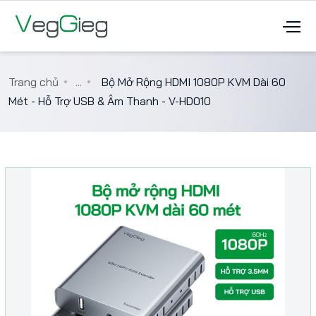
Trang chủ
...
Bộ Mở Rộng HDMI 1080P KVM Dài 60
Mét - Hỗ Trợ USB & Âm Thanh - V-HD010