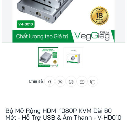
Chia sẻ:
Bộ Mở Rộng HDMI 1080P KVM Dài 60
Mét - Hỗ Trợ USB & Âm Thanh - V-HD010