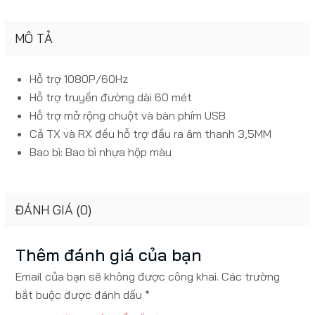
MÔ TẢ
Hỗ trợ 1080P/60Hz
Hỗ trợ truyền đường dài 60 mét
Hỗ trợ mở rộng chuột và bàn phím USB
Cả TX và RX đều hỗ trợ đầu ra âm thanh 3,5MM
Bao bì: Bao bì nhựa hộp màu
ĐÁNH GIÁ (0)
Thêm đánh giá của bạn
Email của bạn sẽ không được công khai. Các trường
bắt buộc được đánh dấu *