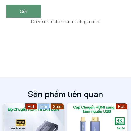
Gửi
Có vẻ như chưa có đánh giá nào.
Sản phẩm liên quan
Hot
Mới
Sale
Hot