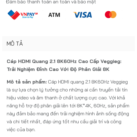
Đảm bảo thanh toán an toàn và bảo mật
MÔ TẢ
Cáp HDMI Quang 2.1 8K60Hz Cao Cấp Veggieg:
Trải Nghiệm Đỉnh Cao Với Độ Phân Giải 8K
Mô tả sản phẩm:
Cáp HDMI quang 2.1 8K60Hz Veggieg
là sự lựa chọn lý tưởng cho những ai cần truyền tải tín
hiệu video và âm thanh ở chất lượng cực cao. Với khả
năng hỗ trợ độ phân giải lên tới 8K*4K, 60Hz, sản phẩm
này đảm bảo mang đến trải nghiệm hình ảnh sống động
và chi tiết nhất, đáp ứng tốt nhu cầu giải trí và công
việc của bạn.