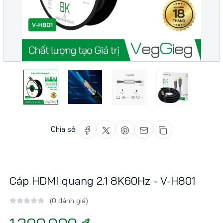
Chia sẻ:
Cáp HDMI quang 2.1 8K60Hz - V-H801
(0 đánh giá)