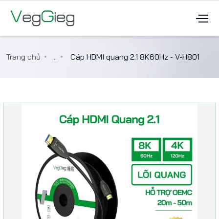
Trang chủ
...
Cáp HDMI quang 2.1 8K60Hz - V-H801