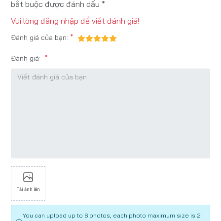
bắt buộc được đánh dấu *
Vui lòng
đăng nhập
để viết đánh giá!
Đánh giá của bạn:
Đánh giá:
Tải ảnh lên
You can upload up to 6 photos, each photo maximum size is 2