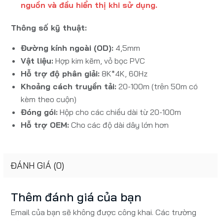
nguồn và đầu hiển thị khi sử dụng.
Thông số kỹ thuật:
Đường kính ngoài (OD):
4,5mm
Vật liệu:
Hợp kim kẽm, vỏ bọc PVC
Hỗ trợ độ phân giải:
8K*4K, 60Hz
Khoảng cách truyền tải:
20-100m (trên 50m có
kèm theo cuộn)
Đóng gói:
Hộp cho các chiều dài từ 20-100m
Hỗ trợ OEM:
Cho các độ dài dây lớn hơn
ĐÁNH GIÁ (0)
Thêm đánh giá của bạn
Email của bạn sẽ không được công khai. Các trường