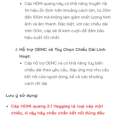
Cáp HDMI quang này có khả năng truyền tải
tín hiệu ổn định trên khoảng cách lớn, từ 20m
đến 100m mà không làm giảm chất lượng hình
ảnh và âm thanh. Đặc biệt, với các chiều dài
trên 50m, cáp sẽ đi kèm cuộn để đảm bảo
hiệu suất tốt nhất.
Hỗ trợ OEMC và Tùy Chọn Chiều Dài Linh
Hoạt:
Cáp hỗ trợ OEMC và có khả năng tùy biến
chiều dài theo yêu cầu, đáp ứng mọi nhu cầu
kết nối của người dùng, kể cả các khoảng
cách rất dài.
Lưu ý sử dụng:
Cáp HDMI quang 2.1 Veggieg là loại cáp một
chiều, vì vậy hãy chắc chắn kết nối đúng đầu