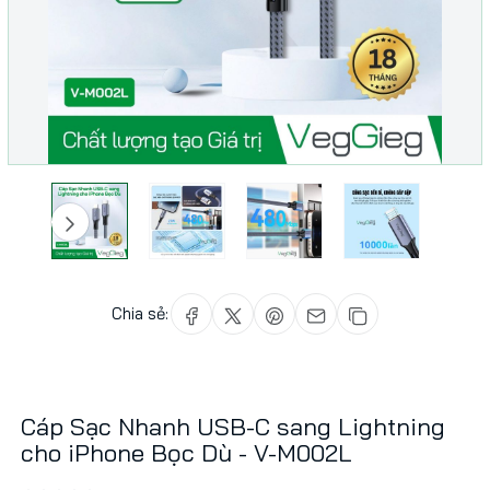
Chia sẻ:
Cáp Sạc Nhanh USB-C sang Lightning
cho iPhone Bọc Dù - V-M002L