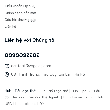
Điều khoản Dịch vụ
Chính sách bảo mật
Câu hỏi thường gặp
Liên hệ
Liên hệ với Chúng tôi
0898892202
contact@veggieg.com
68 Thành Trung, Trâu Quỳ, Gia Lâm, Hà Nội
Hub - Đầu đọc thẻ:
Hub - đầu đọc thẻ
Hub Type-C
Đầu
đọc thẻ nhớ
Đầu đọc thẻ Type-C
Hub chia sẻ máy in
Hub
USB
Hub - bộ chia HDMI