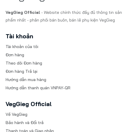
VegGieg Official
- Website chính thức đầy đủ thông tin sản
phẩm nhất - phân phối bán buôn, bán lẻ phụ kiện VegGieg
Tài khoản
Tài khoản của tôi
Đơn hàng
Theo dõi Đơn hàng
Đơn hàng Trả lại
Hướng dẫn mua hàng
Hướng dẫn thanh quán VNPAY-QR
VegGieg Official
Về VegGieg
Bảo hành và Đổi trả
Thanh toán và Giao nhận