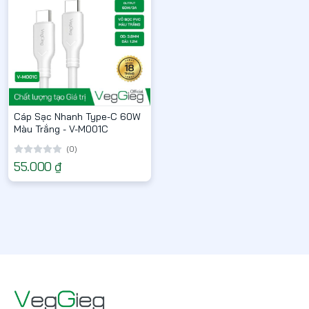
Cáp Sạc Nhanh Type-C 60W
Màu Trắng - V-M001C
(0)
55.000 ₫