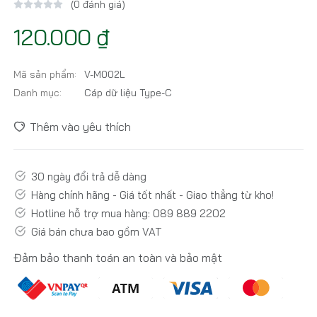
(0 đánh giá)
120.000 ₫
Mã sản phẩm:
V-M002L
Danh mục:
Cáp dữ liệu Type-C
Thêm vào yêu thích
30 ngày đổi trả dễ dàng
Hàng chính hãng - Giá tốt nhất - Giao thẳng từ kho!
Hotline hỗ trợ mua hàng: 089 889 2202
Giá bán chưa bao gồm VAT
Đảm bảo thanh toán an toàn và bảo mật