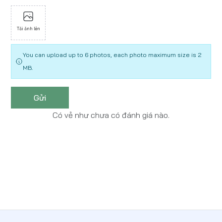
Tải ảnh lên
You can upload up to 6 photos, each photo maximum size is 2
MB.
Gửi
Có vẻ như chưa có đánh giá nào.