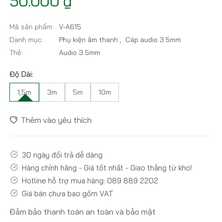
50.000 ₫
Mã sản phẩm:
V-A615
Danh mục:
Phụ kiện âm thanh
,
Cáp audio 3.5mm
Thẻ:
Audio 3.5mm
Độ Dài:
1,5m
3m
5m
10m
Thêm vào yêu thích
30 ngày đổi trả dễ dàng
Hàng chính hãng - Giá tốt nhất - Giao thẳng từ kho!
Hotline hỗ trợ mua hàng: 089 889 2202
Giá bán chưa bao gồm VAT
Đảm bảo thanh toán an toàn và bảo mật