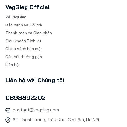
VegGieg Official
Về VegGieg
Bảo hành và Đổi trả
Thanh toán và Giao nhận
Điều khoản Dịch vụ
Chính sách bảo mật
Câu hỏi thường gặp
Liên hệ
Liên hệ với Chúng tôi
0898892202
contact@veggieg.com
68 Thành Trung, Trâu Quỳ, Gia Lâm, Hà Nội