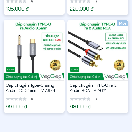
(0)
(0)
135.000 ₫
220.000 ₫
Mới
Cáp chuyển Type-C sang
Cáp chuyển TYPE-C ra 2
Audio DC 3.5mm - V-A624
Audio RCA - V-A621
(0)
(0)
99.000 ₫
98.000 ₫