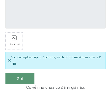
Tải ảnh lên
You can upload up to 6 photos, each photo maximum size is 2
MB.
Gửi
Có vẻ như chưa có đánh giá nào.