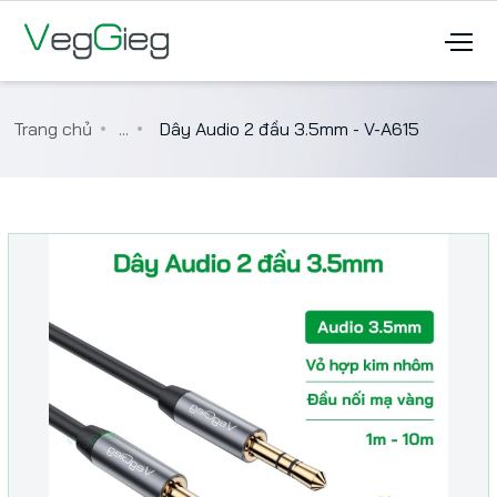
Trang chủ
...
Dây Audio 2 đầu 3.5mm - V-A615