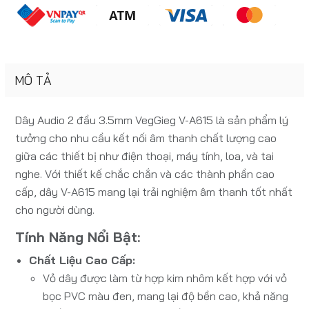
MÔ TẢ
Dây Audio 2 đầu 3.5mm VegGieg V-A615 là sản phẩm lý
tưởng cho nhu cầu kết nối âm thanh chất lượng cao
giữa các thiết bị như điện thoại, máy tính, loa, và tai
nghe. Với thiết kế chắc chắn và các thành phần cao
cấp, dây V-A615 mang lại trải nghiệm âm thanh tốt nhất
cho người dùng.
Tính Năng Nổi Bật:
Chất Liệu Cao Cấp:
Vỏ dây được làm từ hợp kim nhôm kết hợp với vỏ
bọc PVC màu đen, mang lại độ bền cao, khả năng