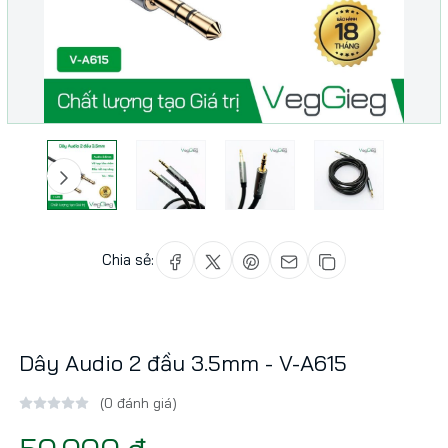
Chia sẻ:
Dây Audio 2 đầu 3.5mm - V-A615
(0 đánh giá)