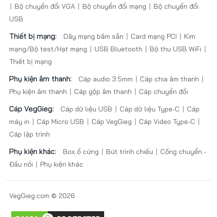
Bộ chuyển đổi VGA
Bộ chuyển đổi mạng
Bộ chuyển đổi
USB
Thiết bị mạng:
Dây mạng bấm sẵn
Card mạng PCI
Kìm
mạng/Bộ test/Hạt mạng
USB Bluetooth
Bộ thu USB WiFi
Thiết bị mạng
Phụ kiện âm thanh:
Cáp audio 3.5mm
Cáp chia âm thanh
Phụ kiện âm thanh
Cáp gộp âm thanh
Cáp chuyển đổi
Cáp VegGieg:
Cáp dữ liệu USB
Cáp dữ liệu Type-C
Cáp
máy in
Cáp Micro USB
Cáp VegGieg
Cáp Video Type-C
Cáp lập trình
Phụ kiện khác:
Box ổ cứng
Bút trình chiếu
Cổng chuyển -
Đầu nối
Phụ kiện khác
VegGieg.com © 2026