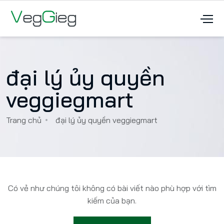
đại lý ủy quyền
veggiegmart
Trang chủ
đại lý ủy quyền veggiegmart
Có vẻ như chúng tôi không có bài viết nào phù hợp với tìm
kiếm của bạn.