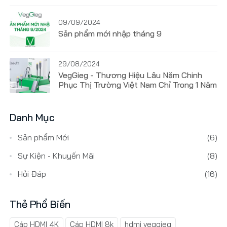
09/09/2024
Sản phẩm mới nhập tháng 9
29/08/2024
VegGieg - Thương Hiệu Lâu Năm Chinh
Phục Thị Trường Việt Nam Chỉ Trong 1 Năm
Danh Mục
Sản phẩm Mới
(6)
Sự Kiện - Khuyến Mãi
(8)
Hỏi Đáp
(16)
Thẻ Phổ Biến
Cáp HDMI 4K
Cáp HDMI 8k
hdmi veggieg