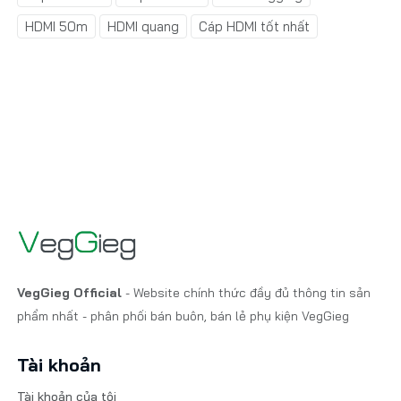
HDMI 50m
HDMI quang
Cáp HDMI tốt nhất
VegGieg Official
- Website chính thức đầy đủ thông tin sản
phẩm nhất - phân phối bán buôn, bán lẻ phụ kiện VegGieg
Tài khoản
Tài khoản của tôi