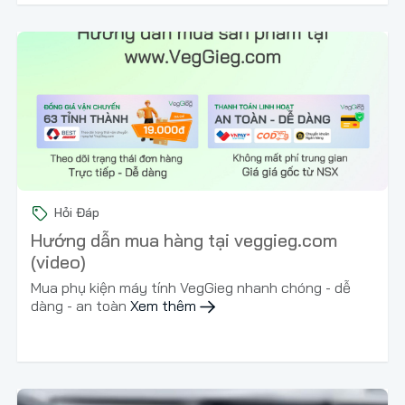
Hỏi Đáp
Hướng dẫn mua hàng tại veggieg.com
(video)
Mua phụ kiện máy tính VegGieg nhanh chóng - dễ
dàng - an toàn
Xem thêm