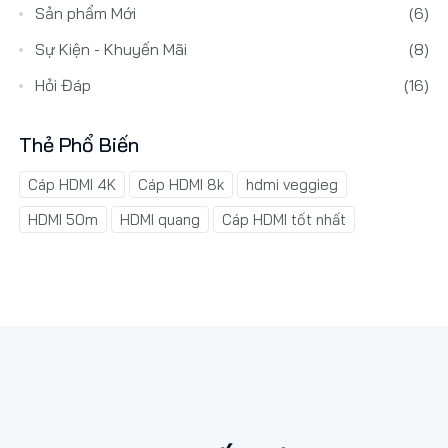
Sản phẩm Mới
(6)
Sự Kiện - Khuyến Mãi
(8)
Hỏi Đáp
(16)
Thẻ Phổ Biến
Cáp HDMI 4K
Cáp HDMI 8k
hdmi veggieg
HDMI 50m
HDMI quang
Cáp HDMI tốt nhất