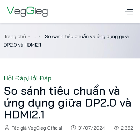
Trang chủ
...
So sánh tiêu chuẩn và ứng dụng giữa
DP2.0 và HDMI2.1
Hỏi Đáp
,
Hỏi Đáp
So sánh tiêu chuẩn và
ứng dụng giữa DP2.0 và
HDMI2.1
Tác giả VegGieg Official
31/07/2024
2,662